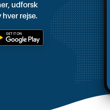
er, udforsk
 hver rejse.