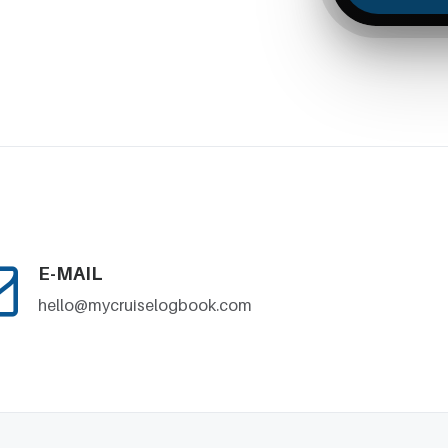
E-MAIL
hello@mycruiselogbook.com