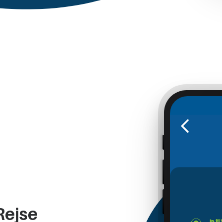
Rejse