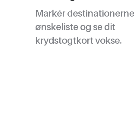
Markér destinationerne
ønskeliste og se dit
krydstogtkort vokse.